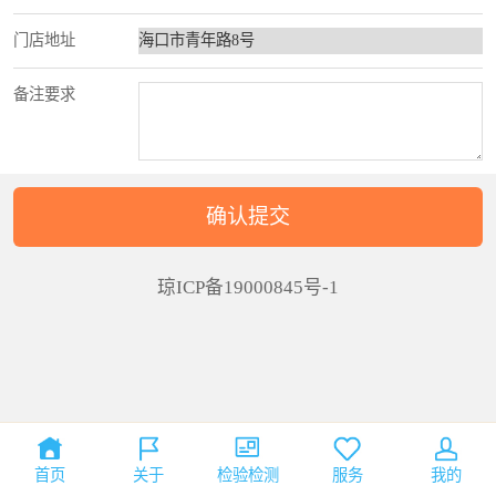
门店地址
备注要求
琼ICP备19000845号-1
首页
关于
检验检测
服务
我的