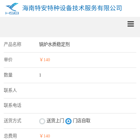
海南特安特种设备技术服务有限公司
产品名称
锅炉水质稳定剂
单价
￥140
数量
联系人
联系电话
送货方式
送货上门
门店自取
总费用
￥140